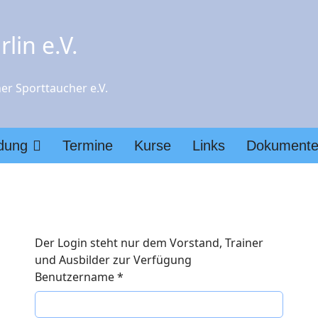
lin e.V.
er Sporttaucher e.V.
ldung
Termine
Kurse
Links
Dokument
Der Login steht nur dem Vorstand, Trainer
und Ausbilder zur Verfügung
Benutzername
*