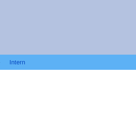
e
Intern