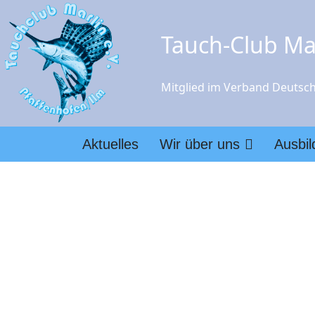
Tauch-Club Mar
Mitglied im Verband Deutsch
Aktuelles
Wir über uns
Ausbi