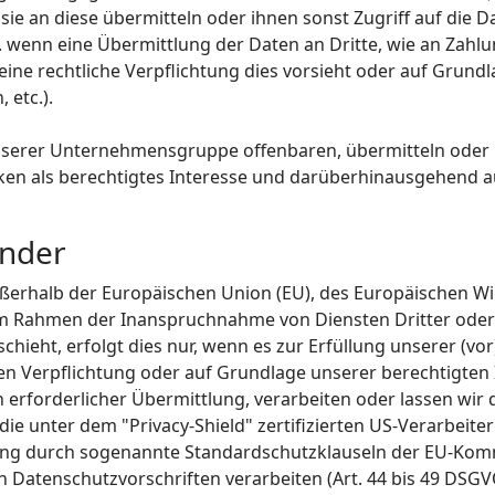
sie an diese übermitteln oder ihnen sonst Zugriff auf die D
. wenn eine Übermittlung der Daten an Dritte, wie an Zahlun
, eine rechtliche Verpflichtung dies vorsieht oder auf Grund
 etc.).
erer Unternehmensgruppe offenbaren, übermitteln oder ih
ken als berechtigtes Interesse und darüberhinausgehend a
änder
außerhalb der Europäischen Union (EU), des Europäischen 
 im Rahmen der Inanspruchnahme von Diensten Dritter oder
eht, erfolgt dies nur, wenn es zur Erfüllung unserer (vor)
hen Verpflichtung oder auf Grundlage unserer berechtigten 
h erforderlicher Übermittlung, verarbeiten oder lassen wir 
ie unter dem "Privacy-Shield" zertifizierten US-Verarbeit
chtung durch sogenannte Standardschutzklauseln der EU-Ko
en Datenschutzvorschriften verarbeiten (Art. 44 bis 49 DSG