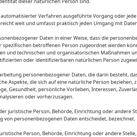
Identität dieser natürlichen Person sind.
lfe automatisierter Verfahren ausgeführte Vorgang oder j
reicht weit und umfasst praktisch jeden Umgang mit Daten
sonenbezogener Daten in einer Weise, dass die personen
er spezifischen betroffenen Person zugeordnet werden könn
n und technischen und organisatorischen Maßnahmen unter
fizierten oder identifizierbaren natürlichen Person zuge
Verarbeitung personenbezogener Daten, die darin besteht, 
e Aspekte, die sich auf eine natürliche Person beziehen,
age, Gesundheit, persönliche Vorlieben, Interessen, Zuverlä
analysieren oder vorherzusagen.
oder juristische Person, Behörde, Einrichtung oder andere S
ng von personenbezogenen Daten entscheidet, bezeichnet.
 juristische Person, Behörde, Einrichtung oder andere Stel