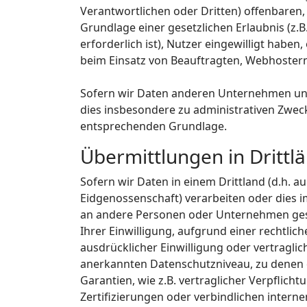
Verantwortlichen oder Dritten) offenbaren, 
Grundlage einer gesetzlichen Erlaubnis (z.B
erforderlich ist), Nutzer eingewilligt haben
beim Einsatz von Beauftragten, Webhostern,
Sofern wir Daten anderen Unternehmen uns
dies insbesondere zu administrativen Zwec
entsprechenden Grundlage.
Übermittlungen in Drittl
Sofern wir Daten in einem Drittland (d.h. 
Eidgenossenschaft) verarbeiten oder dies
an andere Personen oder Unternehmen geschi
Ihrer Einwilligung, aufgrund einer rechtlic
ausdrücklicher Einwilligung oder vertraglic
anerkannten Datenschutzniveau, zu denen d
Garantien, wie z.B. vertraglicher Verpfli
Zertifizierungen oder verbindlichen intern