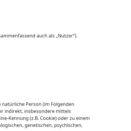
sammenfassend auch als „Nutzer“).
re natürliche Person (im Folgenden
er indirekt, insbesondere mittels
ne-Kennung (z.B. Cookie) oder zu einem
logischen, genetischen, psychischen,