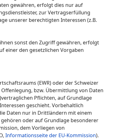
aten gewähren, erfolgt dies nur auf
gsdienstleister, zur Vertragserfüllung
lage unserer berechtigten Interessen (z.B.
nen sonst den Zugriff gewähren, erfolgt
uf einer den gesetzlichen Vorgaben
Wirtschaftsraums (EWR) oder der Schweizer
 Offenlegung, bzw. Übermittlung von Daten
vertraglichen Pflichten, auf Grundlage
Interessen geschieht. Vorbehaltlich
die Daten nur in Drittländern mit einem
er gehören oder auf Grundlage besonderer
mmission, dem Vorliegen von
VO,
Informationsseite der EU-Kommission
).