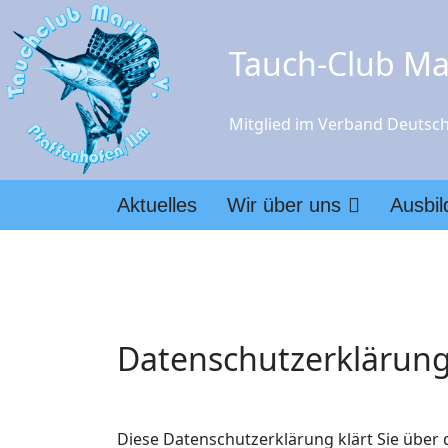
Tauch-Club Mar
Mitglied im Verband Deutsch
Aktuelles
Wir über uns
Ausbi
Datenschutzerklärun
Diese Datenschutzerklärung klärt Sie übe