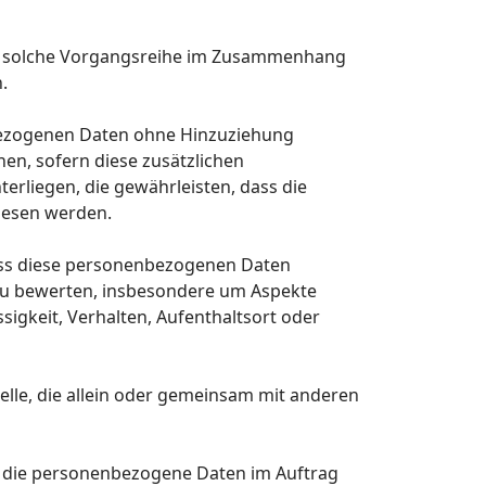
ede solche Vorgangsreihe im Zusammenhang
.
bezogenen Daten ohne Hinzuziehung
en, sofern diese zusätzlichen
liegen, die gewährleisten, dass die
wiesen werden.
dass diese personenbezogenen Daten
 zu bewerten, insbesondere um Aspekte
ssigkeit, Verhalten, Aufenthaltsort oder
telle, die allein oder gemeinsam mit anderen
le, die personenbezogene Daten im Auftrag