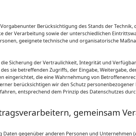
 Vorgabenunter Berücksichtigung des Stands der Technik, 
der Verarbeitung sowie der unterschiedlichen Eintrittswa
 Personen, geeignete technische und organisatorische Ma
 Sicherung der Vertraulichkeit, Integrität und Verfügbar
des sie betreffenden Zugriffs, der Eingabe, Weitergabe, de
en eingerichtet, die eine Wahrnehmung von Betroffenenre
erner berücksichtigen wir den Schutz personenbezogener D
fahren, entsprechend dem Prinzip des Datenschutzes durc
ragsverarbeitern, gemeinsam Ver
ng Daten gegenüber anderen Personen und Unternehmen (