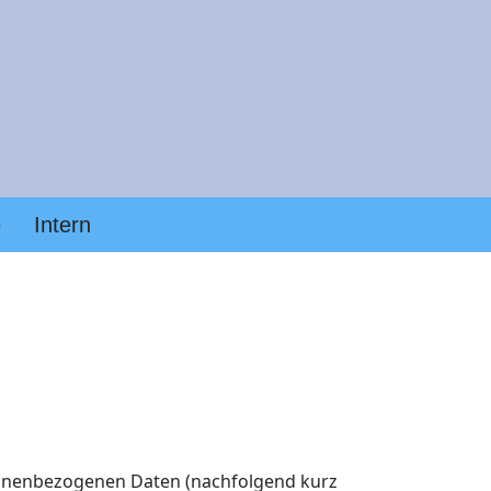
e
Intern
sonenbezogenen Daten (nachfolgend kurz