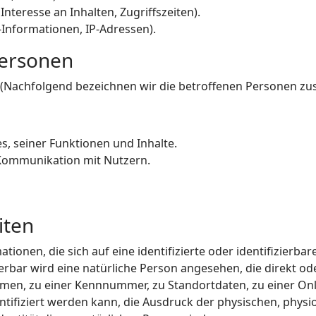
nteresse an Inhalten, Zugriffszeiten).
-Informationen, IP-Adressen).
Personen
(Nachfolgend bezeichnen wir die betroffenen Personen zu
, seiner Funktionen und Inhalte.
Kommunikation mit Nutzern.
iten
ionen, die sich auf eine identifizierte oder identifizierba
ierbar wird eine natürliche Person angesehen, die direkt od
en, zu einer Kennnummer, zu Standortdaten, zu einer Onli
fiziert werden kann, die Ausdruck der physischen, physio