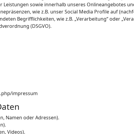
r Leistungen sowie innerhalb unseres Onlineangebotes un
nepräsenzen, wie z.B. unser Social Media Profile auf (nac
ndeten Begrifflichkeiten, wie z.B. „Verarbeitung“ oder „Vera
undverordnung (DSGVO).
ex.php/impressum
Daten
en, Namen oder Adressen).
n).
en, Videos).