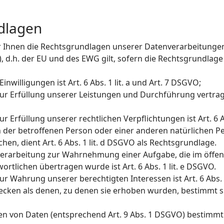
dlagen
r Ihnen die Rechtsgrundlagen unserer Datenverarbeitungen
.h. der EU und des EWG gilt, sofern die Rechtsgrundlage
nwilligungen ist Art. 6 Abs. 1 lit. a und Art. 7 DSGVO;
 zur Erfüllung unserer Leistungen und Durchführung vert
 Erfüllung unserer rechtlichen Verpflichtungen ist Art. 6 A
en der betroffenen Person oder einer anderen natürlichen P
n, dient Art. 6 Abs. 1 lit. d DSGVO als Rechtsgrundlage.
Verarbeitung zur Wahrnehmung einer Aufgabe, die im öffent
ortlichen übertragen wurde ist Art. 6 Abs. 1 lit. e DSGVO.
r Wahrung unserer berechtigten Interessen ist Art. 6 Abs. 1
cken als denen, zu denen sie erhoben wurden, bestimmt si
n von Daten (entsprechend Art. 9 Abs. 1 DSGVO) bestimmt s