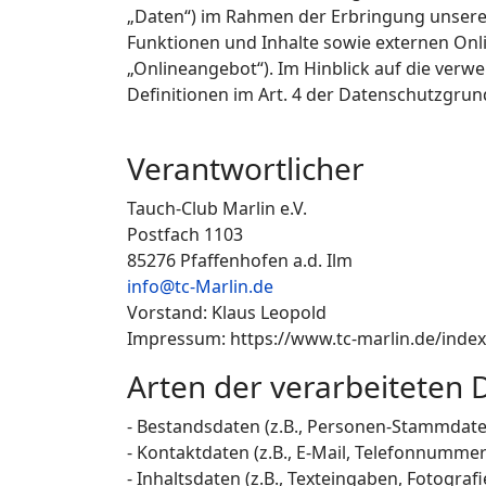
„Daten“) im Rahmen der Erbringung unsere
Funktionen und Inhalte sowie externen Onli
„Onlineangebot“). Im Hinblick auf die verwe
Definitionen im Art. 4 der Datenschutzgr
Verantwortlicher
Tauch-Club Marlin e.V.
Postfach 1103
85276 Pfaffenhofen a.d. Ilm
info@tc-Marlin.de
Vorstand: Klaus Leopold
Impressum: https://www.tc-marlin.de/ind
Arten der verarbeiteten 
- Bestandsdaten (z.B., Personen-Stammdat
- Kontaktdaten (z.B., E-Mail, Telefonnummer
- Inhaltsdaten (z.B., Texteingaben, Fotografi